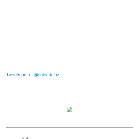
Tweets por el @solbadajoz.
Subir