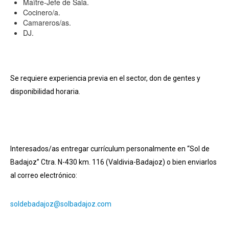
Maître-Jefe de Sala.
Cocinero/a.
Camareros/as.
DJ.
Se requiere experiencia previa en el sector, don de gentes y
disponibilidad horaria.
Interesados/as entregar currículum personalmente en “Sol de
Badajoz” Ctra. N-430 km. 116 (Valdivia-Badajoz) o bien enviarlos
al correo electrónico:
soldebadajoz@solbadajoz.com